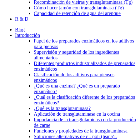
Recombinación de vieiras y transglutaminasa (Tg)
Cómo hacer jamón con transglutaminasa (Tg)
Capacidad de retención de agua del arenque
R & D
Blog
Introducción
Papel de los preparados enzimáticos en los aditivos
para piensos
Supervisión y seguridad de los ingredientes
alimentarios
Diferentes productos industrializados de preparados
enzimáticos
Clasificación de los aditivos para piensos
enzimáticos
¿Qué es una enzima? ¿Qué es un preparado
enzimático?
¿Cuál es la clasificación diferente de los preparados
enzimáticos?
¿Qué es la transglutaminasa?
Aplicación de transglutaminasa en la cocina
Importancia de la transglutaminasa en la producción
de carne
Funciones y propiedades de la transglutaminasa
Soluciones alternativas de ε - poli (lisina) -