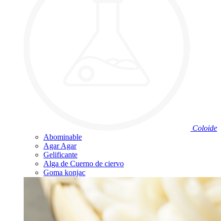
Coloide
Abominable
Agar Agar
Gelificante
Alga de Cuerno de ciervo
Goma konjac