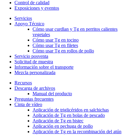
Control de calidad
Exposiciones y eventos
Servicios
Apoyo Técnico
Cómo usar curdlan y Tg en perritos calientes
vegetales
Cómo usar Tg en tocino
Cómo usar Tg en filetes
Cómo usar Tg en rollos de pollo
Servicio posventa
Solicitud de muestra
Información sobre el transporte
Mezcla personalizada
Recursos
Descarga de archivos
Manual del producto
Preguntas frecuentes
Cinta de vídeo
Aplicación de triglicéridos en salchichas
Aplicación de Tg en bolas de pescado
Aplicación de Tg en bistec
Aplicación en pechuga de pollo
Aplicación de Tg en la recombinación del atún