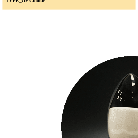
TYPE_OF Coloide