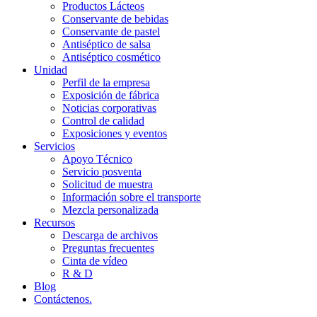
Productos Lácteos
Conservante de bebidas
Conservante de pastel
Antiséptico de salsa
Antiséptico cosmético
Unidad
Perfil de la empresa
Exposición de fábrica
Noticias corporativas
Control de calidad
Exposiciones y eventos
Servicios
Apoyo Técnico
Servicio posventa
Solicitud de muestra
Información sobre el transporte
Mezcla personalizada
Recursos
Descarga de archivos
Preguntas frecuentes
Cinta de vídeo
R & D
Blog
Contáctenos.