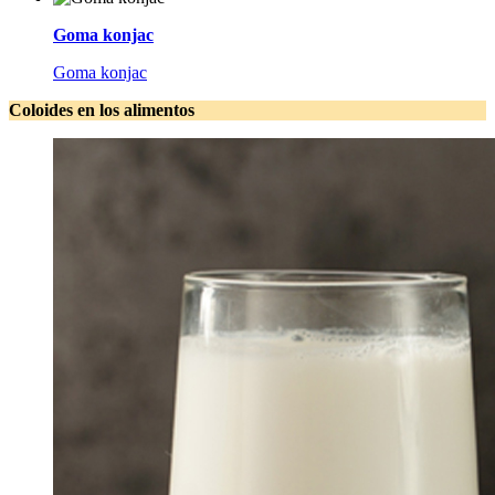
Goma konjac
Goma konjac
Coloides en los alimentos