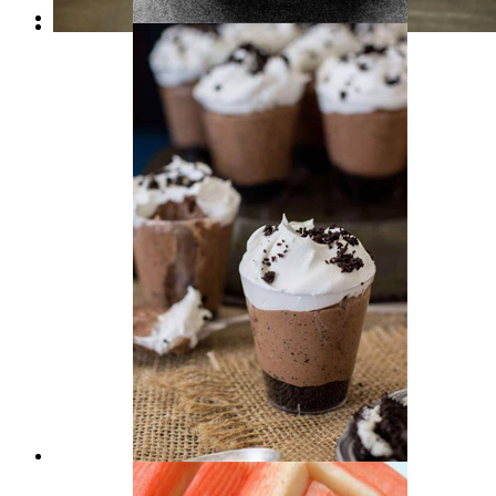
Salsa
Productos Lácteos
Salsa de ensalada, ketchup, salsa
Yogur de leche
Postre