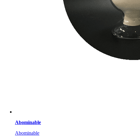
Abominable
Abominable