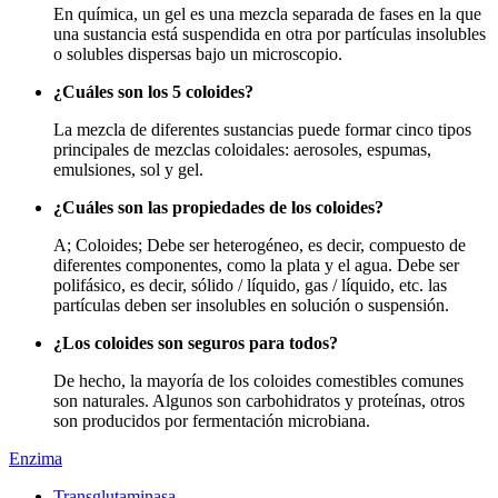
En química, un gel es una mezcla separada de fases en la que
una sustancia está suspendida en otra por partículas insolubles
o solubles dispersas bajo un microscopio.
¿Cuáles son los 5 coloides?
La mezcla de diferentes sustancias puede formar cinco tipos
principales de mezclas coloidales: aerosoles, espumas,
emulsiones, sol y gel.
¿Cuáles son las propiedades de los coloides?
A; Coloides; Debe ser heterogéneo, es decir, compuesto de
diferentes componentes, como la plata y el agua. Debe ser
polifásico, es decir, sólido / líquido, gas / líquido, etc. las
partículas deben ser insolubles en solución o suspensión.
¿Los coloides son seguros para todos?
De hecho, la mayoría de los coloides comestibles comunes
son naturales. Algunos son carbohidratos y proteínas, otros
son producidos por fermentación microbiana.
Enzima
Transglutaminasa