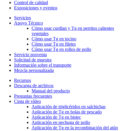
Control de calidad
Exposiciones y eventos
Servicios
Apoyo Técnico
Cómo usar curdlan y Tg en perritos calientes
vegetales
Cómo usar Tg en tocino
Cómo usar Tg en filetes
Cómo usar Tg en rollos de pollo
Servicio posventa
Solicitud de muestra
Información sobre el transporte
Mezcla personalizada
Recursos
Descarga de archivos
Manual del producto
Preguntas frecuentes
Cinta de vídeo
Aplicación de triglicéridos en salchichas
Aplicación de Tg en bolas de pescado
Aplicación de Tg en bistec
Aplicación en pechuga de pollo
Aplicación de Tg en la recombinación del atún