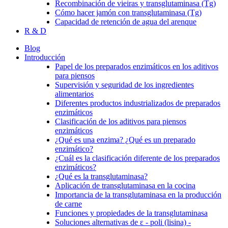
Recombinación de vieiras y transglutaminasa (Tg)
Cómo hacer jamón con transglutaminasa (Tg)
Capacidad de retención de agua del arenque
R & D
Blog
Introducción
Papel de los preparados enzimáticos en los aditivos
para piensos
Supervisión y seguridad de los ingredientes
alimentarios
Diferentes productos industrializados de preparados
enzimáticos
Clasificación de los aditivos para piensos
enzimáticos
¿Qué es una enzima? ¿Qué es un preparado
enzimático?
¿Cuál es la clasificación diferente de los preparados
enzimáticos?
¿Qué es la transglutaminasa?
Aplicación de transglutaminasa en la cocina
Importancia de la transglutaminasa en la producción
de carne
Funciones y propiedades de la transglutaminasa
Soluciones alternativas de ε - poli (lisina) -