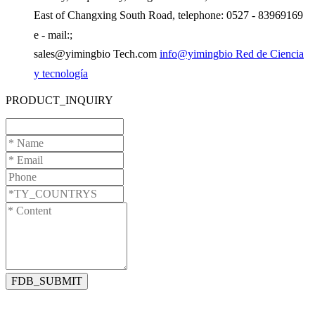
East of Changxing South Road, telephone: 0527 - 83969169
e - mail:;
sales@yimingbio Tech.com
info@yimingbio Red de Ciencia
y tecnología
PRODUCT_INQUIRY
FDB_SUBMIT