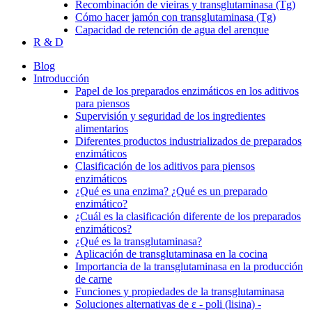
Recombinación de vieiras y transglutaminasa (Tg)
Cómo hacer jamón con transglutaminasa (Tg)
Capacidad de retención de agua del arenque
R & D
Blog
Introducción
Papel de los preparados enzimáticos en los aditivos
para piensos
Supervisión y seguridad de los ingredientes
alimentarios
Diferentes productos industrializados de preparados
enzimáticos
Clasificación de los aditivos para piensos
enzimáticos
¿Qué es una enzima? ¿Qué es un preparado
enzimático?
¿Cuál es la clasificación diferente de los preparados
enzimáticos?
¿Qué es la transglutaminasa?
Aplicación de transglutaminasa en la cocina
Importancia de la transglutaminasa en la producción
de carne
Funciones y propiedades de la transglutaminasa
Soluciones alternativas de ε - poli (lisina) -