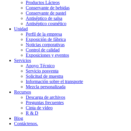
Productos Lácteos
Conservante de bebidas
Conservante de pastel
Antiséptico de salsa
Antiséptico cosmético
Unidad
Perfil de la empresa
Exposición de fábrica
Noticias corporativas
Control de calidad
Exposiciones y eventos
Servicios
Apoyo Técnico
Servicio posventa
Solicitud de muestra
Información sobre el transporte
Mezcla personalizada
Recursos
Descarga de archivos
Preguntas frecuentes
Cinta de vídeo
R & D
Blog
Contáctenos.