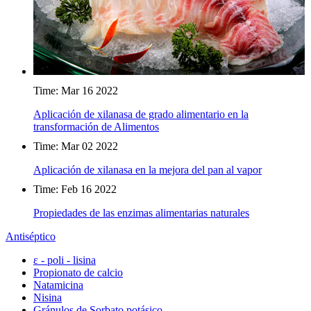
Time: Mar 16 2022
Aplicación de xilanasa de grado alimentario en la
transformación de Alimentos
Time: Mar 02 2022
Aplicación de xilanasa en la mejora del pan al vapor
Time: Feb 16 2022
Propiedades de las enzimas alimentarias naturales
Antiséptico
ε - poli - lisina
Propionato de calcio
Natamicina
Nisina
Gránulos de Sorbato potásico