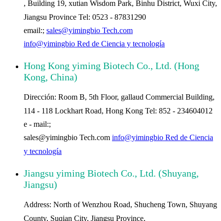
, Building 19, xutian Wisdom Park, Binhu District, Wuxi City,
Jiangsu Province Tel: 0523 - 87831290
email:;
sales@yimingbio Tech.com
info@yimingbio Red de Ciencia y tecnología
Hong Kong yiming Biotech Co., Ltd. (Hong
Kong, China)
Dirección: Room B, 5th Floor, gallaud Commercial Building,
114 - 118 Lockhart Road, Hong Kong Tel: 852 - 234604012
e - mail:;
sales@yimingbio Tech.com
info@yimingbio Red de Ciencia
y tecnología
Jiangsu yiming Biotech Co., Ltd. (Shuyang,
Jiangsu)
Address: North of Wenzhou Road, Shucheng Town, Shuyang
County, Suqian City, Jiangsu Province,