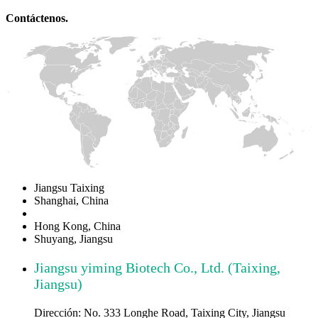
Contáctenos.
Jiangsu Taixing
Shanghai, China
Hong Kong, China
Shuyang, Jiangsu
Jiangsu yiming Biotech Co., Ltd. (Taixing,
Jiangsu)
Dirección: No. 333 Longhe Road, Taixing City, Jiangsu