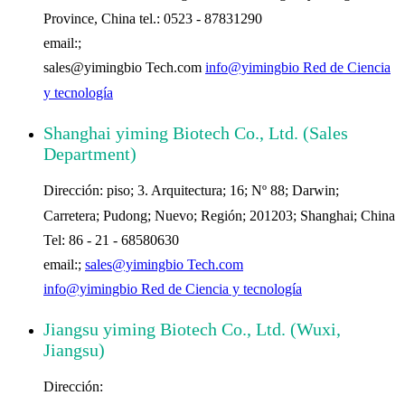
Province, China tel.: 0523 - 87831290
email:;
sales@yimingbio Tech.com
info@yimingbio Red de Ciencia
y tecnología
Shanghai yiming Biotech Co., Ltd. (Sales
Department)
Dirección: piso; 3. Arquitectura; 16; Nº 88; Darwin;
Carretera; Pudong; Nuevo; Región; 201203; Shanghai; China
Tel: 86 - 21 - 68580630
email:;
sales@yimingbio Tech.com
info@yimingbio Red de Ciencia y tecnología
Jiangsu yiming Biotech Co., Ltd. (Wuxi,
Jiangsu)
Dirección: