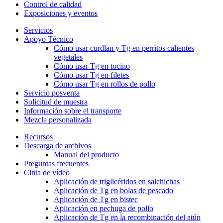
Control de calidad
Exposiciones y eventos
Servicios
Apoyo Técnico
Cómo usar curdlan y Tg en perritos calientes
vegetales
Cómo usar Tg en tocino
Cómo usar Tg en filetes
Cómo usar Tg en rollos de pollo
Servicio posventa
Solicitud de muestra
Información sobre el transporte
Mezcla personalizada
Recursos
Descarga de archivos
Manual del producto
Preguntas frecuentes
Cinta de vídeo
Aplicación de triglicéridos en salchichas
Aplicación de Tg en bolas de pescado
Aplicación de Tg en bistec
Aplicación en pechuga de pollo
Aplicación de Tg en la recombinación del atún