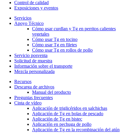
Control de calidad
Exposiciones y eventos
Servicios
Apoyo Técnico
Cómo usar curdlan y Tg en perritos calientes
vegetales
Cómo usar Tg en tocino
Cómo usar Tg en filetes
Cómo usar Tg en rollos de pollo
Servicio posventa
Solicitud de muestra
Información sobre el transporte
Mezcla personalizada
Recursos
Descarga de archivos
Manual del producto
Preguntas frecuentes
Cinta de vídeo
Aplicación de triglicéridos en salchichas
Aplicación de Tg en bolas de pescado
Aplicación de Tg en bistec
Aplicación en pechuga de pollo
Aplicación de Tg en la recombinación del atún