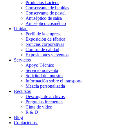
Productos Lácteos
Conservante de bebidas
Conservante de pastel
Antiséptico de salsa
Antiséptico cosmético
Unidad
Perfil de la empresa
Exposición de fábrica
Noticias corporativas
Control de calidad
Exposiciones y eventos
Servicios
Apoyo Técnico
Servicio posventa
Solicitud de muestra
Información sobre el transporte
Mezcla personalizada
Recursos
Descarga de archivos
Preguntas frecuentes
Cinta de vídeo
R & D
Blog
Contáctenos.