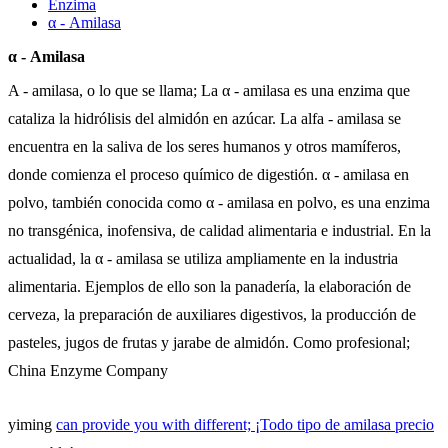
Enzima
α - Amilasa
α - Amilasa
A - amilasa, o lo que se llama; La α - amilasa es una enzima que
cataliza la hidrólisis del almidón en azúcar. La alfa - amilasa se
encuentra en la saliva de los seres humanos y otros mamíferos,
donde comienza el proceso químico de digestión. α - amilasa en
polvo, también conocida como α - amilasa en polvo, es una enzima
no transgénica, inofensiva, de calidad alimentaria e industrial. En la
actualidad, la α - amilasa se utiliza ampliamente en la industria
alimentaria. Ejemplos de ello son la panadería, la elaboración de
cerveza, la preparación de auxiliares digestivos, la producción de
pasteles, jugos de frutas y jarabe de almidón. Como profesional;
China Enzyme Company
yiming
can provide you with different; ¡Todo tipo de amilasa precio