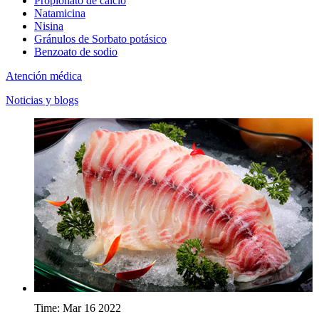
Propionato de calcio
Natamicina
Nisina
Gránulos de Sorbato potásico
Benzoato de sodio
Atención médica
Noticias y blogs
Time: Mar 16 2022