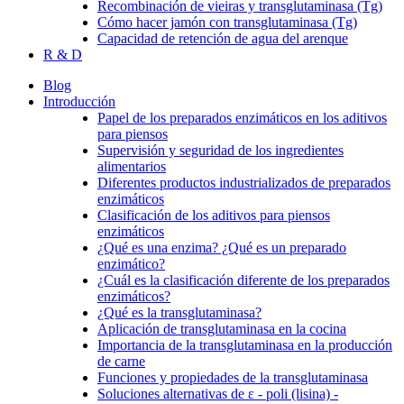
Recombinación de vieiras y transglutaminasa (Tg)
Cómo hacer jamón con transglutaminasa (Tg)
Capacidad de retención de agua del arenque
R & D
Blog
Introducción
Papel de los preparados enzimáticos en los aditivos
para piensos
Supervisión y seguridad de los ingredientes
alimentarios
Diferentes productos industrializados de preparados
enzimáticos
Clasificación de los aditivos para piensos
enzimáticos
¿Qué es una enzima? ¿Qué es un preparado
enzimático?
¿Cuál es la clasificación diferente de los preparados
enzimáticos?
¿Qué es la transglutaminasa?
Aplicación de transglutaminasa en la cocina
Importancia de la transglutaminasa en la producción
de carne
Funciones y propiedades de la transglutaminasa
Soluciones alternativas de ε - poli (lisina) -