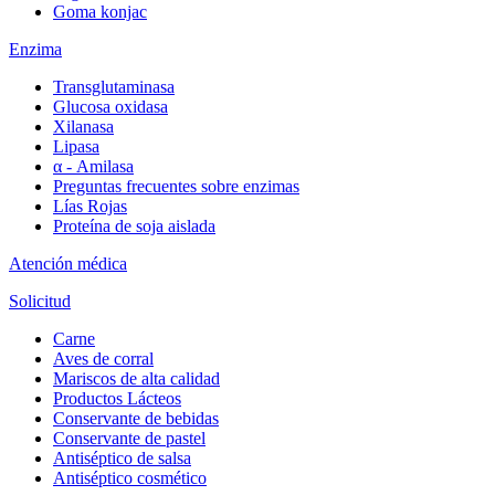
Goma konjac
Enzima
Transglutaminasa
Glucosa oxidasa
Xilanasa
Lipasa
α - Amilasa
Preguntas frecuentes sobre enzimas
Lías Rojas
Proteína de soja aislada
Atención médica
Solicitud
Carne
Aves de corral
Mariscos de alta calidad
Productos Lácteos
Conservante de bebidas
Conservante de pastel
Antiséptico de salsa
Antiséptico cosmético