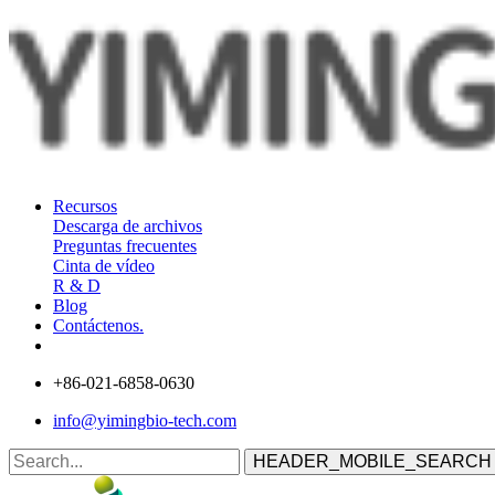
Recursos
Descarga de archivos
Preguntas frecuentes
Cinta de vídeo
R & D
Blog
Contáctenos.
+86-021-6858-0630
info@yimingbio-tech.com
HEADER_MOBILE_SEARCH