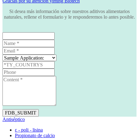
Gracias por su atención
yiming Biotech
Si desea más información sobre nuestros aditivos alimentarios
naturales, rellene el formulario y le responderemos lo antes posible.
FDB_SUBMIT
Antiséptico
ε - poli - lisina
Propionato de calcio