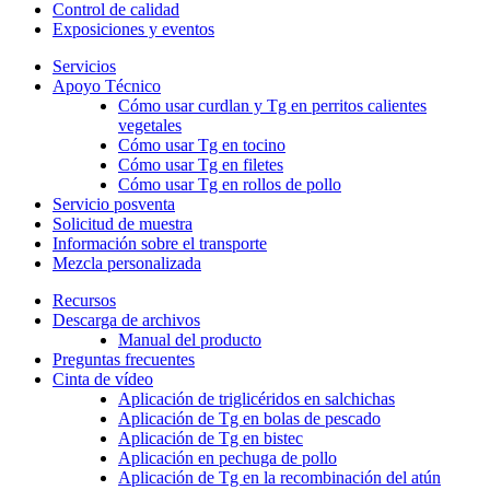
Control de calidad
Exposiciones y eventos
Servicios
Apoyo Técnico
Cómo usar curdlan y Tg en perritos calientes
vegetales
Cómo usar Tg en tocino
Cómo usar Tg en filetes
Cómo usar Tg en rollos de pollo
Servicio posventa
Solicitud de muestra
Información sobre el transporte
Mezcla personalizada
Recursos
Descarga de archivos
Manual del producto
Preguntas frecuentes
Cinta de vídeo
Aplicación de triglicéridos en salchichas
Aplicación de Tg en bolas de pescado
Aplicación de Tg en bistec
Aplicación en pechuga de pollo
Aplicación de Tg en la recombinación del atún