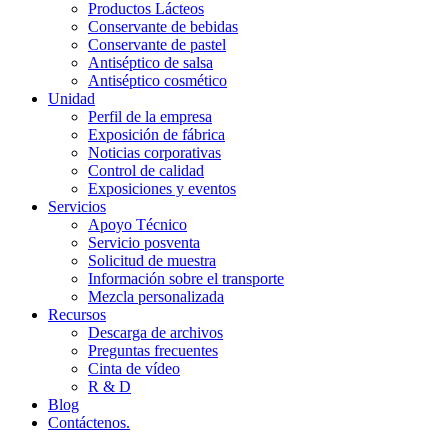
Productos Lácteos
Conservante de bebidas
Conservante de pastel
Antiséptico de salsa
Antiséptico cosmético
Unidad
Perfil de la empresa
Exposición de fábrica
Noticias corporativas
Control de calidad
Exposiciones y eventos
Servicios
Apoyo Técnico
Servicio posventa
Solicitud de muestra
Información sobre el transporte
Mezcla personalizada
Recursos
Descarga de archivos
Preguntas frecuentes
Cinta de vídeo
R & D
Blog
Contáctenos.