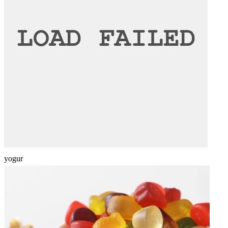
yogur