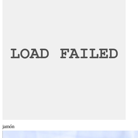
jamón