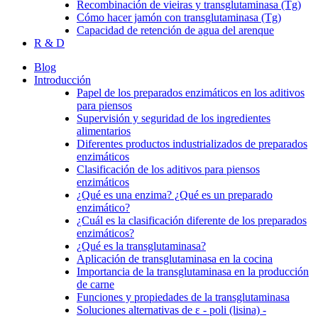
Recombinación de vieiras y transglutaminasa (Tg)
Cómo hacer jamón con transglutaminasa (Tg)
Capacidad de retención de agua del arenque
R & D
Blog
Introducción
Papel de los preparados enzimáticos en los aditivos
para piensos
Supervisión y seguridad de los ingredientes
alimentarios
Diferentes productos industrializados de preparados
enzimáticos
Clasificación de los aditivos para piensos
enzimáticos
¿Qué es una enzima? ¿Qué es un preparado
enzimático?
¿Cuál es la clasificación diferente de los preparados
enzimáticos?
¿Qué es la transglutaminasa?
Aplicación de transglutaminasa en la cocina
Importancia de la transglutaminasa en la producción
de carne
Funciones y propiedades de la transglutaminasa
Soluciones alternativas de ε - poli (lisina) -