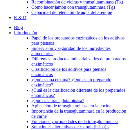
Recombinación de vieiras y transglutaminasa (Tg)
Cómo hacer jamón con transglutaminasa (Tg)
Capacidad de retención de agua del arenque
R & D
Blog
Introducción
Papel de los preparados enzimáticos en los aditivos
para piensos
Supervisión y seguridad de los ingredientes
alimentarios
Diferentes productos industrializados de preparados
enzimáticos
Clasificación de los aditivos para piensos
enzimáticos
¿Qué es una enzima? ¿Qué es un preparado
enzimático?
¿Cuál es la clasificación diferente de los preparados
enzimáticos?
¿Qué es la transglutaminasa?
Aplicación de transglutaminasa en la cocina
Importancia de la transglutaminasa en la producción
de carne
Funciones y propiedades de la transglutaminasa
Soluciones alternativas de ε - poli (lisina) -