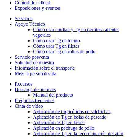
Control de calidad
Exposiciones y eventos
Servicios
Apoyo Técnico
Cómo usar curdlan y Tg en perritos calientes
vegetales
Cómo usar Tg en tocino
Cómo usar Tg en filetes
Cómo usar Tg en rollos de pollo
Servicio posventa
Solicitud de muestra
Información sobre el transporte
Mezcla personalizada
Recursos
Descarga de archivos
Manual del producto
Preguntas frecuentes
Cinta de vídeo
Aplicación de triglicéridos en salchichas
Aplicación de Tg en bolas de pescado
Aplicación de Tg en bistec
Aplicación en pechuga de pollo
Aplicación de Tg en la recombinación del atún