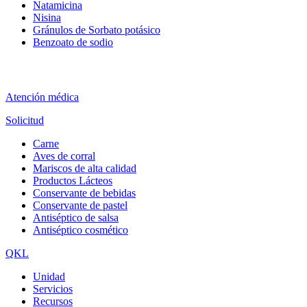
Natamicina
Nisina
Gránulos de Sorbato potásico
Benzoato de sodio
Atención médica
Solicitud
Carne
Aves de corral
Mariscos de alta calidad
Productos Lácteos
Conservante de bebidas
Conservante de pastel
Antiséptico de salsa
Antiséptico cosmético
QKL
Unidad
Servicios
Recursos