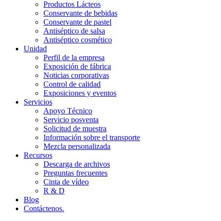
Productos Lácteos
Conservante de bebidas
Conservante de pastel
Antiséptico de salsa
Antiséptico cosmético
Unidad
Perfil de la empresa
Exposición de fábrica
Noticias corporativas
Control de calidad
Exposiciones y eventos
Servicios
Apoyo Técnico
Servicio posventa
Solicitud de muestra
Información sobre el transporte
Mezcla personalizada
Recursos
Descarga de archivos
Preguntas frecuentes
Cinta de vídeo
R & D
Blog
Contáctenos.