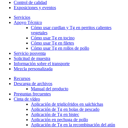
Control de calidad
Exposiciones y eventos
Servicios
Apoyo Técnico
Cómo usar curdlan y Tg en perritos calientes
vegetales
Cómo usar Tg en tocino
Cómo usar Tg en filetes
Cómo usar Tg en rollos de pollo
Servicio posventa
Solicitud de muestra
Información sobre el transporte
Mezcla personalizada
Recursos
Descarga de archivos
Manual del producto
Preguntas frecuentes
Cinta de vídeo
Aplicación de triglicéridos en salchichas
Aplicación de Tg en bolas de pescado
Aplicación de Tg en bistec
Aplicación en pechuga de pollo
Aplicación de Tg en la recombinación del atún