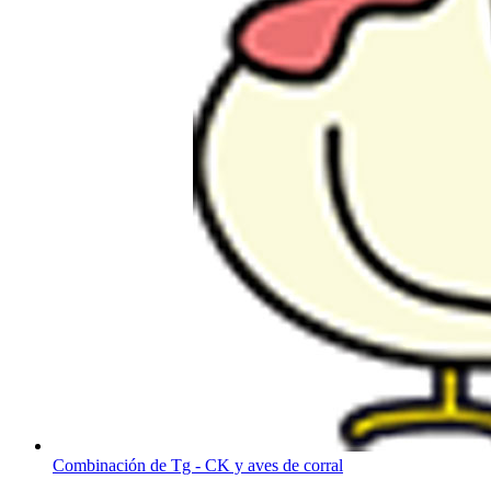
Combinación de Tg - CK y aves de corral