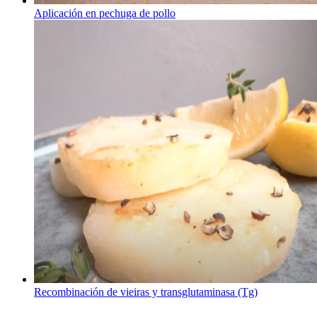
Aplicación en pechuga de pollo
Recombinación de vieiras y transglutaminasa (Tg)