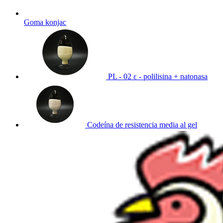
Goma konjac
PL - 02 ε - polilisina + natonasa
Codeína de resistencia media al gel