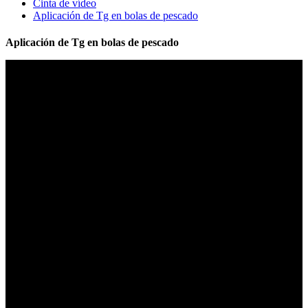
Cinta de vídeo
Aplicación de Tg en bolas de pescado
Aplicación de Tg en bolas de pescado