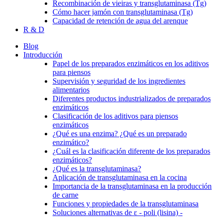
Recombinación de vieiras y transglutaminasa (Tg)
Cómo hacer jamón con transglutaminasa (Tg)
Capacidad de retención de agua del arenque
R & D
Blog
Introducción
Papel de los preparados enzimáticos en los aditivos
para piensos
Supervisión y seguridad de los ingredientes
alimentarios
Diferentes productos industrializados de preparados
enzimáticos
Clasificación de los aditivos para piensos
enzimáticos
¿Qué es una enzima? ¿Qué es un preparado
enzimático?
¿Cuál es la clasificación diferente de los preparados
enzimáticos?
¿Qué es la transglutaminasa?
Aplicación de transglutaminasa en la cocina
Importancia de la transglutaminasa en la producción
de carne
Funciones y propiedades de la transglutaminasa
Soluciones alternativas de ε - poli (lisina) -