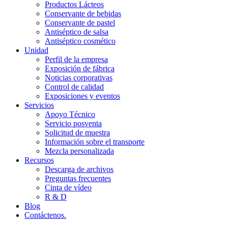
Productos Lácteos
Conservante de bebidas
Conservante de pastel
Antiséptico de salsa
Antiséptico cosmético
Unidad
Perfil de la empresa
Exposición de fábrica
Noticias corporativas
Control de calidad
Exposiciones y eventos
Servicios
Apoyo Técnico
Servicio posventa
Solicitud de muestra
Información sobre el transporte
Mezcla personalizada
Recursos
Descarga de archivos
Preguntas frecuentes
Cinta de vídeo
R & D
Blog
Contáctenos.