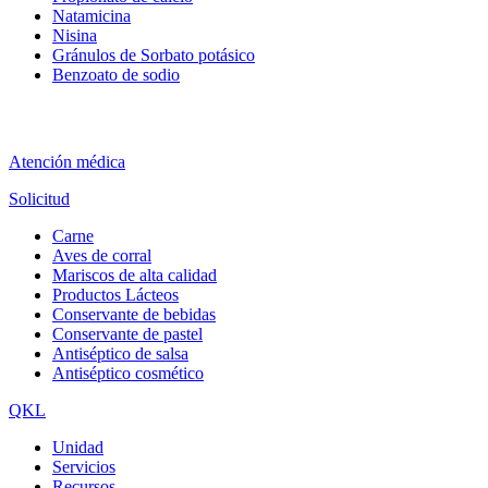
Natamicina
Nisina
Gránulos de Sorbato potásico
Benzoato de sodio
Atención médica
Solicitud
Carne
Aves de corral
Mariscos de alta calidad
Productos Lácteos
Conservante de bebidas
Conservante de pastel
Antiséptico de salsa
Antiséptico cosmético
QKL
Unidad
Servicios
Recursos