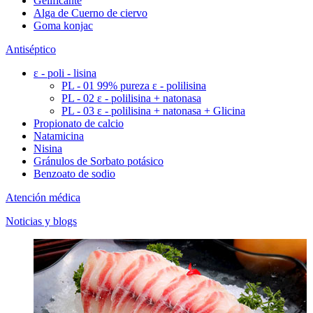
Gelificante
Alga de Cuerno de ciervo
Goma konjac
Antiséptico
ε - poli - lisina
PL - 01 99% pureza ε - polilisina
PL - 02 ε - polilisina + natonasa
PL - 03 ε - polilisina + natonasa + Glicina
Propionato de calcio
Natamicina
Nisina
Gránulos de Sorbato potásico
Benzoato de sodio
Atención médica
Noticias y blogs