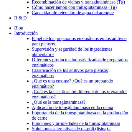
Recombinación de vieiras y transglutaminasa (Tg)
Cómo hacer jamón con transglutaminasa (Tg)
Capacidad de retención de agua del arenque
R & D
Blog
Introducción
Papel de los preparados enzimáticos en los aditivos
para piensos
Supervisión y seguridad de los ingredientes
alimentarios
Diferentes productos industrializados de preparados
enzimáticos
Clasificación de los aditivos para piensos
enzimáticos
¿Qué es una enzima? ¿Qué es un preparado
enzimático?
¿Cuál es la clasificación diferente de los preparados
enzimáticos?
¿Qué es la transglutaminasa?
Aplicación de transglutaminasa en la cocina
Importancia de la transglutaminasa en la producción
de carne
Funciones y propiedades de la transglutaminasa
Soluciones alternativas de ε - poli (lisina) -