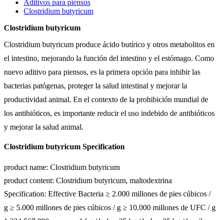
Aditivos para piensos
Clostridium butyricum
Clostridium butyricum
Clostridium butyricum produce ácido butírico y otros metabolitos en
el intestino, mejorando la función del intestino y el estómago. Como
nuevo aditivo para piensos, es la primera opción para inhibir las
bacterias patógenas, proteger la salud intestinal y mejorar la
productividad animal. En el contexto de la prohibición mundial de
los antibióticos, es importante reducir el uso indebido de antibióticos
y mejorar la salud animal.
Clostridium butyricum Specification
product name: Clostridium butyricum
product content: Clostridium butyricum, maltodextrina
Specification: Effective Bacteria ≥ 2.000 millones de pies cúbicos /
g ≥ 5.000 millones de pies cúbicos / g ≥ 10.000 millones de UFC / g