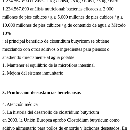
1.234.567.890 envases: 1 kg / bolsa, 25 kg / bolsa, 25 kg / barril
1.234.567.890 análisis nutricional: bacterias eficaces ≥ 2.000
millones de pies cúbicos / g ≥ 5.000 millones de pies cúbicos / g ≥
10.000 millones de pies cúbicos / g de contenido de agua ≤ Método
10%
: el principal beneficio de clostridium butyricum se obtiene
mezclando con otros aditivos o ingredientes para piensos o
añadiendo directamente al agua potable
1. Mantener el equilibrio de la microflora intestinal
2. Mejora del sistema inmunitario
3. Producción de sustancias beneficiosas
4. Atención médica
5. La historia del desarrollo de clostridium butyricum
en 2003, la Unión Europea aprobó Clostridium butyricum como
aditivo alimentario para pollos de engorde y lechones destetados. En