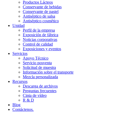
Productos Lácteos
Conservante de bebidas
Conservante de pastel
Antiséptico de salsa
Antiséptico cosmético
Unidad
Perfil de la empresa
Exposición de fábrica
Noticias corporativas
Control de calidad
Exposiciones y eventos
Servicios
Apoyo Técnico
Servicio posventa
Solicitud de muestra
Información sobre el transporte
Mezcla personalizada
Recursos
Descarga de archivos
Preguntas frecuentes
Cinta de vídeo
R & D
Blog
Contáctenos.