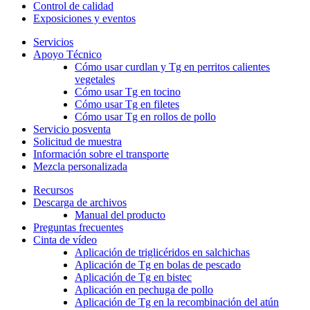
Control de calidad
Exposiciones y eventos
Servicios
Apoyo Técnico
Cómo usar curdlan y Tg en perritos calientes
vegetales
Cómo usar Tg en tocino
Cómo usar Tg en filetes
Cómo usar Tg en rollos de pollo
Servicio posventa
Solicitud de muestra
Información sobre el transporte
Mezcla personalizada
Recursos
Descarga de archivos
Manual del producto
Preguntas frecuentes
Cinta de vídeo
Aplicación de triglicéridos en salchichas
Aplicación de Tg en bolas de pescado
Aplicación de Tg en bistec
Aplicación en pechuga de pollo
Aplicación de Tg en la recombinación del atún