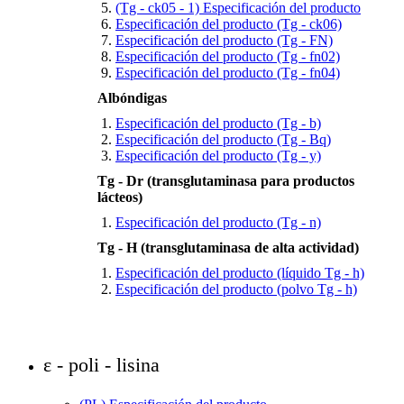
(Tg - ck05 - 1) Especificación del producto
Especificación del producto (Tg - ck06)
Especificación del producto (Tg - FN)
Especificación del producto (Tg - fn02)
Especificación del producto (Tg - fn04)
Albóndigas
Especificación del producto (Tg - b)
Especificación del producto (Tg - Bq)
Especificación del producto (Tg - y)
Tg - Dr (transglutaminasa para productos
lácteos)
Especificación del producto (Tg - n)
Tg - H (transglutaminasa de alta actividad)
Especificación del producto (líquido Tg - h)
Especificación del producto (polvo Tg - h)
ε - poli - lisina