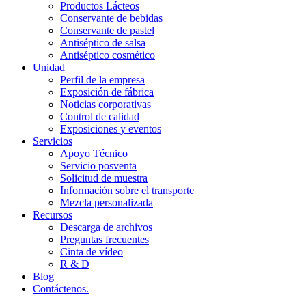
Productos Lácteos
Conservante de bebidas
Conservante de pastel
Antiséptico de salsa
Antiséptico cosmético
Unidad
Perfil de la empresa
Exposición de fábrica
Noticias corporativas
Control de calidad
Exposiciones y eventos
Servicios
Apoyo Técnico
Servicio posventa
Solicitud de muestra
Información sobre el transporte
Mezcla personalizada
Recursos
Descarga de archivos
Preguntas frecuentes
Cinta de vídeo
R & D
Blog
Contáctenos.