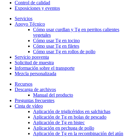
Control de calidad
Exposiciones y eventos
Servicios
Apoyo Técnico
Cómo usar curdlan y Tg en perritos calientes
vegetales
Cómo usar Tg en tocino
Cómo usar Tg en filetes
Cómo usar Tg en rollos de pollo
Servicio posventa
Solicitud de muestra
Información sobre el transporte
Mezcla personalizada
Recursos
Descarga de archivos
Manual del producto
Preguntas frecuentes
Cinta de vídeo
Aplicación de triglicéridos en salchichas
Aplicación de Tg en bolas de pescado
Aplicación de Tg en bistec
Aplicación en pechuga de pollo
Aplicación de Tg en la recombinación del atún