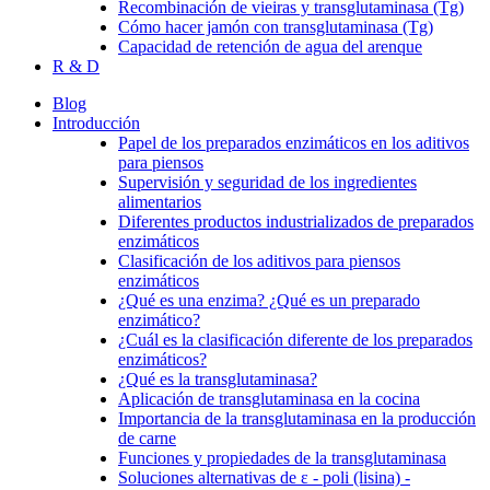
Recombinación de vieiras y transglutaminasa (Tg)
Cómo hacer jamón con transglutaminasa (Tg)
Capacidad de retención de agua del arenque
R & D
Blog
Introducción
Papel de los preparados enzimáticos en los aditivos
para piensos
Supervisión y seguridad de los ingredientes
alimentarios
Diferentes productos industrializados de preparados
enzimáticos
Clasificación de los aditivos para piensos
enzimáticos
¿Qué es una enzima? ¿Qué es un preparado
enzimático?
¿Cuál es la clasificación diferente de los preparados
enzimáticos?
¿Qué es la transglutaminasa?
Aplicación de transglutaminasa en la cocina
Importancia de la transglutaminasa en la producción
de carne
Funciones y propiedades de la transglutaminasa
Soluciones alternativas de ε - poli (lisina) -