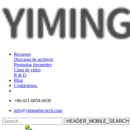
Recursos
Descarga de archivos
Preguntas frecuentes
Cinta de vídeo
R & D
Blog
Contáctenos.
+86-021-6858-0630
info@yimingbio-tech.com
HEADER_MOBILE_SEARCH