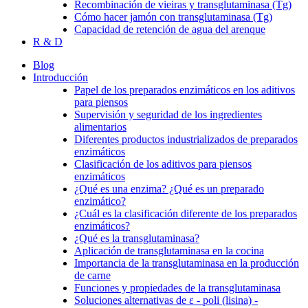
Recombinación de vieiras y transglutaminasa (Tg)
Cómo hacer jamón con transglutaminasa (Tg)
Capacidad de retención de agua del arenque
R & D
Blog
Introducción
Papel de los preparados enzimáticos en los aditivos
para piensos
Supervisión y seguridad de los ingredientes
alimentarios
Diferentes productos industrializados de preparados
enzimáticos
Clasificación de los aditivos para piensos
enzimáticos
¿Qué es una enzima? ¿Qué es un preparado
enzimático?
¿Cuál es la clasificación diferente de los preparados
enzimáticos?
¿Qué es la transglutaminasa?
Aplicación de transglutaminasa en la cocina
Importancia de la transglutaminasa en la producción
de carne
Funciones y propiedades de la transglutaminasa
Soluciones alternativas de ε - poli (lisina) -