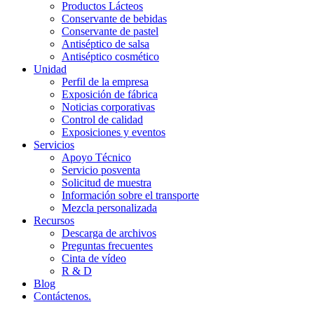
Productos Lácteos
Conservante de bebidas
Conservante de pastel
Antiséptico de salsa
Antiséptico cosmético
Unidad
Perfil de la empresa
Exposición de fábrica
Noticias corporativas
Control de calidad
Exposiciones y eventos
Servicios
Apoyo Técnico
Servicio posventa
Solicitud de muestra
Información sobre el transporte
Mezcla personalizada
Recursos
Descarga de archivos
Preguntas frecuentes
Cinta de vídeo
R & D
Blog
Contáctenos.