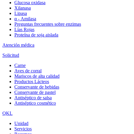
Glucosa oxidasa
Xilanasa
Lipasa
α - Amilasa
Preguntas frecuentes sobre enzimas
Lías Rojas
Proteína de soja aislada
Atención médica
Solicitud
Carne
Aves de corral
Mariscos de alta calidad
Productos Lácteos
Conservante de bebidas
Conservante de pastel
Antiséptico de salsa
Antiséptico cosmético
QKL
Unidad
Servicios