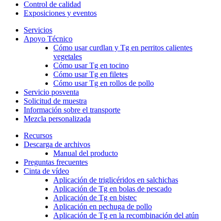
Control de calidad
Exposiciones y eventos
Servicios
Apoyo Técnico
Cómo usar curdlan y Tg en perritos calientes
vegetales
Cómo usar Tg en tocino
Cómo usar Tg en filetes
Cómo usar Tg en rollos de pollo
Servicio posventa
Solicitud de muestra
Información sobre el transporte
Mezcla personalizada
Recursos
Descarga de archivos
Manual del producto
Preguntas frecuentes
Cinta de vídeo
Aplicación de triglicéridos en salchichas
Aplicación de Tg en bolas de pescado
Aplicación de Tg en bistec
Aplicación en pechuga de pollo
Aplicación de Tg en la recombinación del atún