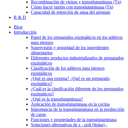
Recombinación de vieiras y transglutaminasa (Tg)
Cómo hacer jamón con transglutaminasa (Tg)
Capacidad de retención de agua del arenque
R & D
Blog
Introducción
Papel de los preparados enzimáticos en los aditivos
para piensos
Supervisión y seguridad de los ingredientes
alimentarios
Diferentes productos industrializados de preparados
enzimáticos
Clasificación de los aditivos para piensos
enzimáticos
¿Qué es una enzima? ¿Qué es un preparado
enzimático?
¿Cuál es la clasificación diferente de los preparados
enzimáticos?
¿Qué es la transglutaminasa?
Aplicación de transglutaminasa en la cocina
Importancia de la transglutaminasa en la producción
de carne
Funciones y propiedades de la transglutaminasa
Soluciones alternativas de ε - poli (lisina) -