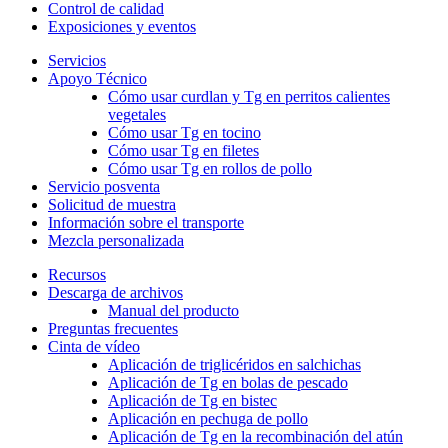
Control de calidad
Exposiciones y eventos
Servicios
Apoyo Técnico
Cómo usar curdlan y Tg en perritos calientes
vegetales
Cómo usar Tg en tocino
Cómo usar Tg en filetes
Cómo usar Tg en rollos de pollo
Servicio posventa
Solicitud de muestra
Información sobre el transporte
Mezcla personalizada
Recursos
Descarga de archivos
Manual del producto
Preguntas frecuentes
Cinta de vídeo
Aplicación de triglicéridos en salchichas
Aplicación de Tg en bolas de pescado
Aplicación de Tg en bistec
Aplicación en pechuga de pollo
Aplicación de Tg en la recombinación del atún