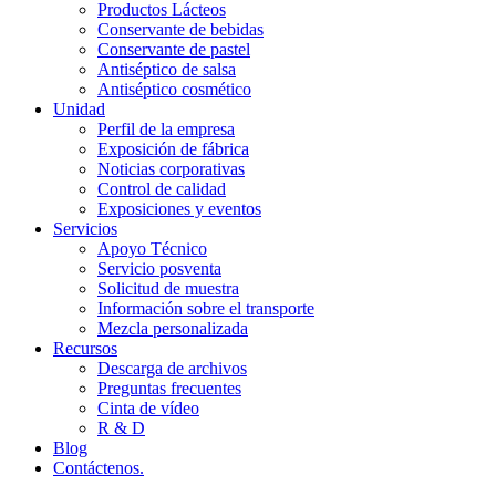
Productos Lácteos
Conservante de bebidas
Conservante de pastel
Antiséptico de salsa
Antiséptico cosmético
Unidad
Perfil de la empresa
Exposición de fábrica
Noticias corporativas
Control de calidad
Exposiciones y eventos
Servicios
Apoyo Técnico
Servicio posventa
Solicitud de muestra
Información sobre el transporte
Mezcla personalizada
Recursos
Descarga de archivos
Preguntas frecuentes
Cinta de vídeo
R & D
Blog
Contáctenos.