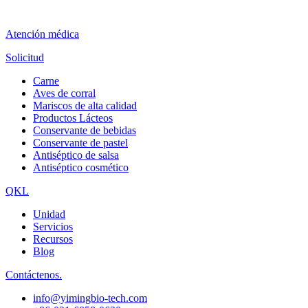
Atención médica
Solicitud
Carne
Aves de corral
Mariscos de alta calidad
Productos Lácteos
Conservante de bebidas
Conservante de pastel
Antiséptico de salsa
Antiséptico cosmético
QKL
Unidad
Servicios
Recursos
Blog
Contáctenos.
info@yimingbio-tech.com