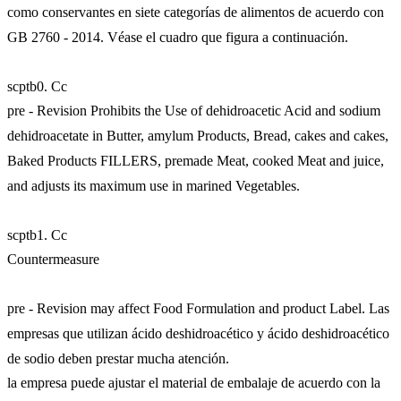
como conservantes en siete categorías de alimentos de acuerdo con
GB 2760 - 2014. Véase el cuadro que figura a continuación.
scptb0. Cc
pre - Revision Prohibits the Use of dehidroacetic Acid and sodium
dehidroacetate in Butter, amylum Products, Bread, cakes and cakes,
Baked Products FILLERS, premade Meat, cooked Meat and juice,
and adjusts its maximum use in marined Vegetables.
scptb1. Cc
Countermeasure
pre - Revision may affect Food Formulation and product Label. Las
empresas que utilizan ácido deshidroacético y ácido deshidroacético
de sodio deben prestar mucha atención.
la empresa puede ajustar el material de embalaje de acuerdo con la