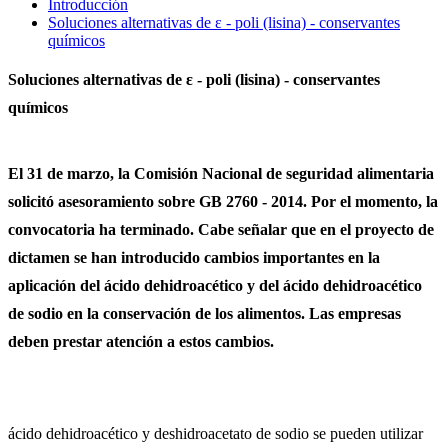
Introducción
Soluciones alternativas de ε - poli (lisina) - conservantes
químicos
Soluciones alternativas de ε - poli (lisina) - conservantes
químicos
El 31 de marzo, la Comisión Nacional de seguridad alimentaria
solicitó asesoramiento sobre GB 2760 - 2014. Por el momento, la
convocatoria ha terminado. Cabe señalar que en el proyecto de
dictamen se han introducido cambios importantes en la
aplicación del ácido dehidroacético y del ácido dehidroacético
de sodio en la conservación de los alimentos. Las empresas
deben prestar atención a estos cambios.
ácido dehidroacético y deshidroacetato de sodio se pueden utilizar