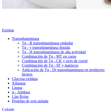
Enzima
Transglutaminasa
Tg - B transglutaminasa estándar
Tg - y transglutaminasa líquida
Tg - H transglutaminasa de alta actividad
Combinación de Tg - MT en carne
Combinación de Tg - CK y aves de corral
Combinación de Tg - SF y mariscos
Aplicación de Tg - Dr transglutaminasa en productos
lácteos
Glucosa oxidasa
Xilanasa
Lipasa
α - Amilasa
Lías Rojas
Proteína de soja aislada
Coloide