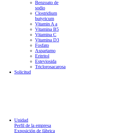
Benzoato de
sodio
Clostridium
butyricum
Vitamin A a
Vitamina B5
Vitamina C
Vitamina D3
Fosfato
Aspartamo
Eritritol
Esteviosida
Triclorosacarosa
Solicitud
Unidad
Perfil de la empresa
Exposición de fábrica